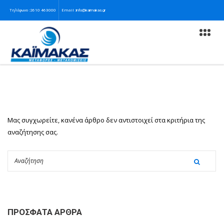
Τηλέφωνο :
Email :
2610 463000
info@kaimakas.gr
Μας συγχωρείτε, κανένα άρθρο δεν αντιστοιχεί στα κριτήρια της
αναζήτησης σας.
ΠΡΌΣΦΑΤΑ ΆΡΘΡΑ