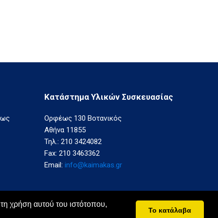
Κατάστημα Υλικών Συσκευασίας
εως
Ορφέως 130 Βοτανικός
Αθήνα 11855
Τηλ.: 210 3424082
Fax: 210 3463362
Email:
info@kaimakas.gr
 τη χρήση αυτού του ιστότοπου,
Το κατάλαβα