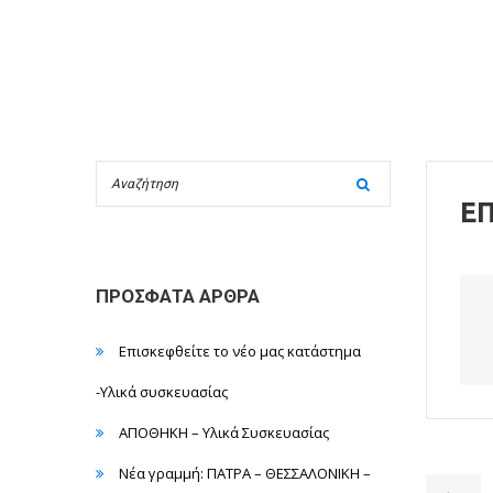
ΕΠ
ΠΡΌΣΦΑΤΑ ΆΡΘΡΑ
Επισκεφθείτε το νέο μας κατάστημα
-Υλικά συσκευασίας
ΑΠΟΘΗΚΗ – Υλικά Συσκευασίας
Νέα γραμμή: ΠΑΤΡΑ – ΘΕΣΣΑΛΟΝΙΚΗ –
Πλο