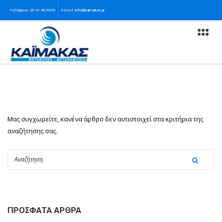
Τηλέφωνο :
Email :
2610 463000
info@kaimakas.gr
Μας συγχωρείτε, κανένα άρθρο δεν αντιστοιχεί στα κριτήρια της
αναζήτησης σας.
ΠΡΌΣΦΑΤΑ ΆΡΘΡΑ